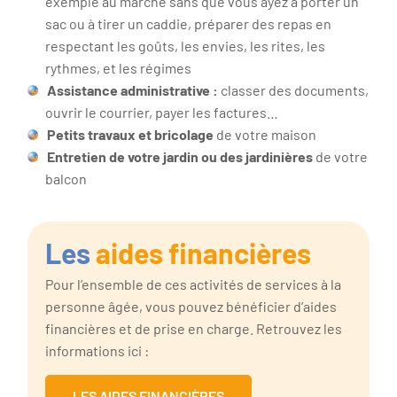
exemple au marché sans que vous ayez à porter un
sac ou à tirer un caddie, préparer des repas en
respectant les goûts, les envies, les rites, les
rythmes, et les régimes
Assistance administrative :
classer des documents,
ouvrir le courrier, payer les factures…
Petits travaux et bricolage
de votre maison
Entretien de votre jardin ou des jardinière
s
de votre
balcon
Les
aides financières
Pour l’ensemble de ces activités de services à la
personne âgée, vous pouvez bénéficier d’aides
financières et de prise en charge. Retrouvez les
informations ici :
LES AIDES FINANCIÈRES